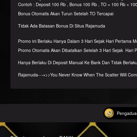
Contoh : Deposit 100 Rb , Bonus 100 Rb , TO = 100 Rb + 100
Bonus Otomatis Akan Turun Setelah TO Tercapai
Tidak Ada Batasan Bonus Di Situs Rajamuda
Promo ini Berlaku Hanya Dalam 3 Hari Sejak Hari Pertama M
Promo Otomatis Akan Dibatalkan Setelah 3 Hari Sejak Hari 
Hanya Berlaku Di Deposit Manual Ke Bank Dan Tidak Berlaku
Rajamuda--→>>You Never Know When The Scatter Will Co
Pengaduan