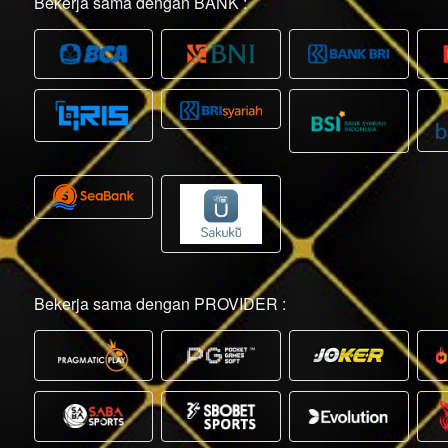
Bekerja sama dengan BANK :
Bekerja sama dengan PROVIDER :