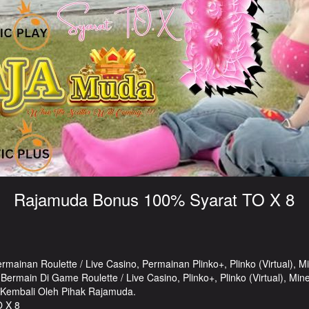
Rajamuda Bonus 100% Syarat TO X 8
ainan Roulette / Live Casino, Permainan Plinko+, Plinko (Virtual), Mi
main Di Game Roulette / Live Casino, Plinko+, Plinko (Virtual), Mines
Kembali Oleh Pihak Rajamuda.
O X 8