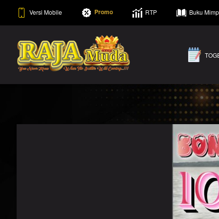
Promo
Versi Mobile
RTP
Buku Mimp
TOG