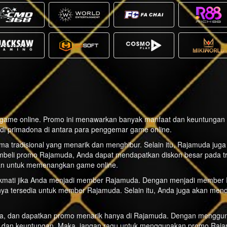
 game online. Promo ini menawarkan banyak manfaat dan keuntungan b
di primadona di antara para penggemar game online.
tradisional yang menarik dan menghibur. Selain itu, Rajamuda jug
li promo Rajamuda, Anda dapat mendapatkan diskon besar pada trans
an untuk memenangkan game online.
ikmati jika Anda menjadi member Rajamuda. Dengan menjadi membe
anya tersedia untuk member Rajamuda. Selain itu, Anda juga akan men
percaya, dan dapatkan promo menarik hanya di Rajamuda. Dengan meng
dan keuntungan. Maka, jangan ragu untuk menggunakan promo Raja