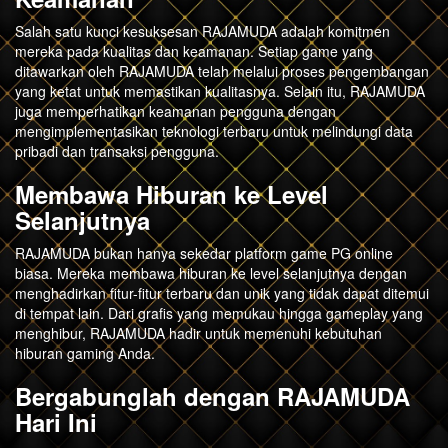
Salah satu kunci kesuksesan RAJAMUDA adalah komitmen
mereka pada kualitas dan keamanan. Setiap game yang
ditawarkan oleh RAJAMUDA telah melalui proses pengembangan
yang ketat untuk memastikan kualitasnya. Selain itu, RAJAMUDA
juga memperhatikan keamanan pengguna dengan
mengimplementasikan teknologi terbaru untuk melindungi data
pribadi dan transaksi pengguna.
Membawa Hiburan ke Level
Selanjutnya
RAJAMUDA bukan hanya sekedar platform game PG online
biasa. Mereka membawa hiburan ke level selanjutnya dengan
menghadirkan fitur-fitur terbaru dan unik yang tidak dapat ditemui
di tempat lain. Dari grafis yang memukau hingga gameplay yang
menghibur, RAJAMUDA hadir untuk memenuhi kebutuhan
hiburan gaming Anda.
Bergabunglah dengan RAJAMUDA
Hari Ini