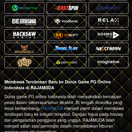
Membawa Terobosan Baru ke Dunia Game PG Online
Indonesia di RAJAMUDA
Dunia game PG online Indonesia telah menyaksikan kemajuan
pesat dalam beberapa tahun terakhir. Di tengah dinamika yang
terus berkembang,
RAJAMUDA
menjadi pionir dalam membawa
terobosan baru ke industri tersebut. Dengan fokus pada inovasi
dan pengalaman pengguna yang unggul, RAJAMUDA telah
menjadi salah satu pemimpin dalam menyediakan hiburan
gaming yang tak tertandingi.