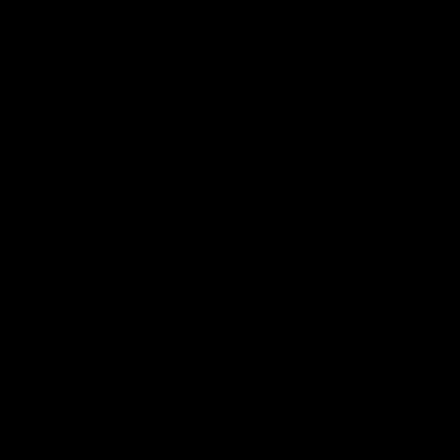
Bekerja sama dengan PROVIDER :