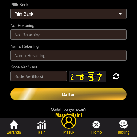
Pilih Bank
No. Rekening
Nama Rekening
Kode Verifikasi
Daftar
Sudah punya akun?
Masuk disini
Beranda
RTP
Masuk
Promo
Hubungi
Bekerja sama dengan BANK :