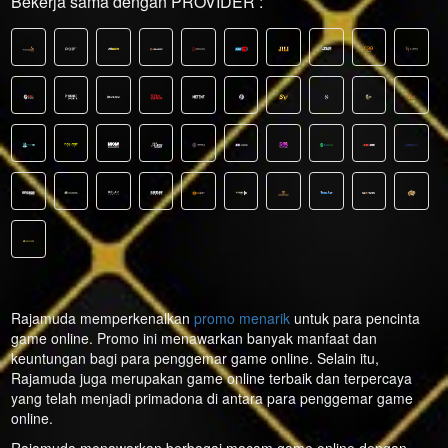
Bekerja sama dengan PROVIDER :
Rajamuda memperkenalkan
promo menarik
untuk para pencinta
game online. Promo ini menawarkan banyak manfaat dan
keuntungan bagi para penggemar game online. Selain itu,
Rajamuda juga merupakan game online terbaik dan terpercaya
yang telah menjadi primadona di antara para penggemar game
online.
Rajamuda menawarkan berbagai macam game online dengan