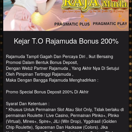
Kejar T.O Rajamuda Bonus 200%
Rajamuda Tampil Gagah Dan Percaya Diri , Ikut Bersaing
Promosi Dalam Bentuk Bonus Deposit,
Dengan Web2 Partner Rajamuda , Yang Akhir Nya Di Setujui
Oleh Pimpinan Tertinggi Rajamuda ,
Maka Dengan Bangga Rajamuda Menghadirkan :
Promo Special Bonus Deposit 200% Di Akhir
Syarat Dan Ketentuan :
* Khusus Untuk Permainan Slot Atau Slot Only, Tidak berlaku di
permainan Roulette / Live Casino, Permainan Plinko+, Plinko
(Virtual), Mines+, Spire+, JiLi (Win Drop), Yggdrasil (Golden
Chip Roulette), Spaceman Dan Hacksaw (Colors). Jika