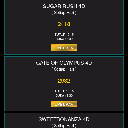
SUGAR RUSH 4D
( Setiap Hari )
2418
TUTUP 17:15
BUKA 17:30
LIVE DRAW
GATE OF OLYMPUS 4D
( Setiap Hari )
2932
TUTUP 19:15
BUKA 19:30
LIVE DRAW
SWEETBONANZA 4D
( Setiap Hari )