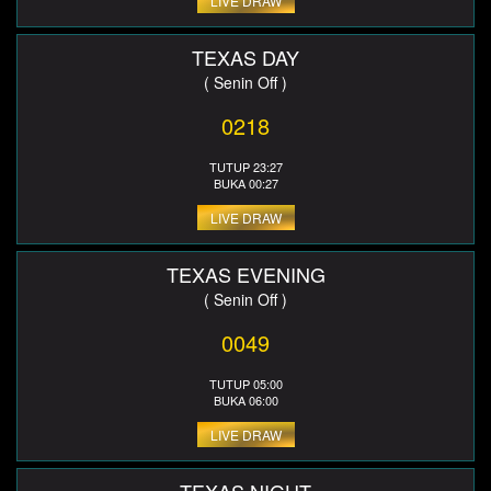
LIVE DRAW
TEXAS DAY
( Senin Off )
0218
TUTUP 23:27
BUKA 00:27
LIVE DRAW
TEXAS EVENING
( Senin Off )
0049
TUTUP 05:00
BUKA 06:00
LIVE DRAW