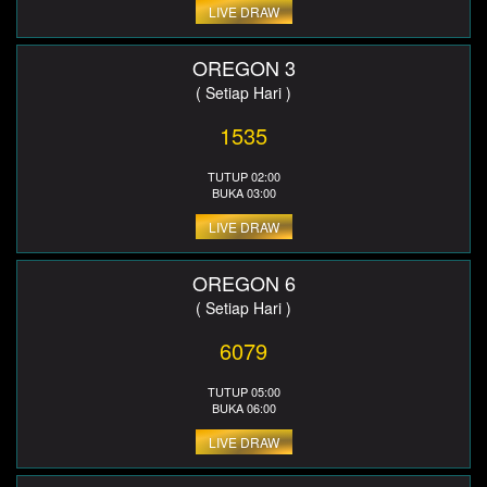
LIVE DRAW
OREGON 3
( Setiap Hari )
1535
TUTUP 02:00
BUKA 03:00
LIVE DRAW
OREGON 6
( Setiap Hari )
6079
TUTUP 05:00
BUKA 06:00
LIVE DRAW