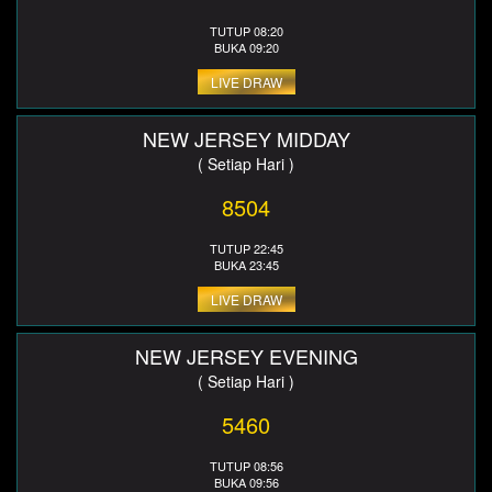
TUTUP 08:20
BUKA 09:20
LIVE DRAW
NEW JERSEY MIDDAY
( Setiap Hari )
8504
TUTUP 22:45
BUKA 23:45
LIVE DRAW
NEW JERSEY EVENING
( Setiap Hari )
5460
TUTUP 08:56
BUKA 09:56