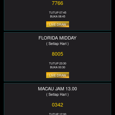
7766
TUTUP 07:45
BUKA 08:45
LIVE DRAW
FLORIDA MIDDAY
( Setiap Hari )
8005
TUTUP 23:30
BUKA 00:30
LIVE DRAW
MACAU JAM 13.00
( Setiap Hari )
0342
TUTUP 12:00