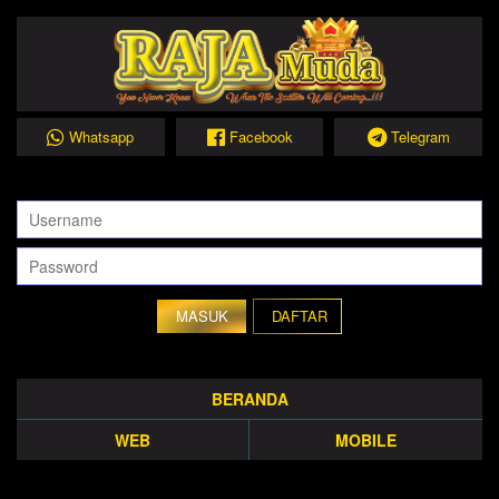
Whatsapp
Facebook
Telegram
DAFTAR
BERANDA
WEB
MOBILE