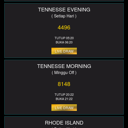
TENNESSE EVENING
( Setiap Hari )
4496
TUTUP 05:20
BUKA 06:20
LIVE DRAW
TENNESSE MORNING
( Minggu Off )
8148
TUTUP 20:22
BUKA 21:22
LIVE DRAW
RHODE ISLAND