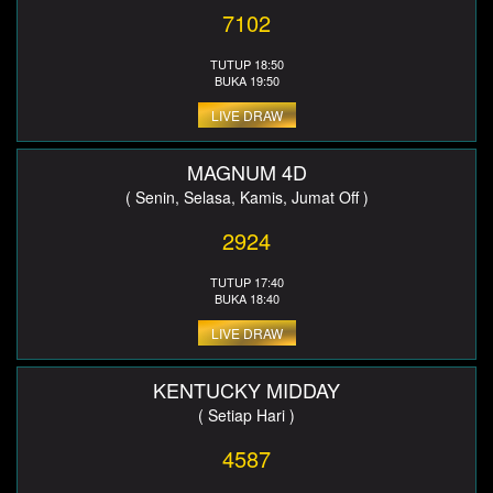
7102
TUTUP 18:50
BUKA 19:50
LIVE DRAW
MAGNUM 4D
( Senin, Selasa, Kamis, Jumat Off )
2924
TUTUP 17:40
BUKA 18:40
LIVE DRAW
KENTUCKY MIDDAY
( Setiap Hari )
4587