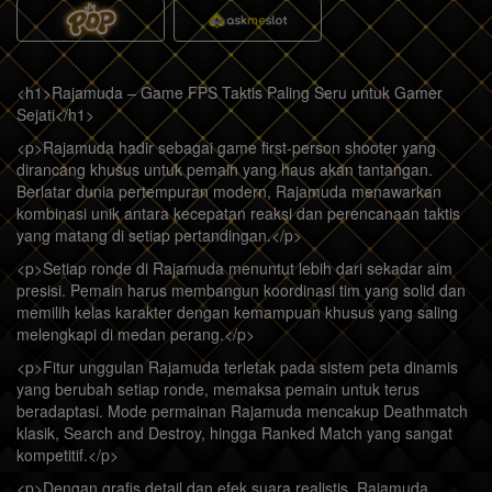
<h1>Rajamuda – Game FPS Taktis Paling Seru untuk Gamer
Sejati</h1>
<p>Rajamuda hadir sebagai game first-person shooter yang
dirancang khusus untuk pemain yang haus akan tantangan.
Berlatar dunia pertempuran modern, Rajamuda menawarkan
kombinasi unik antara kecepatan reaksi dan perencanaan taktis
yang matang di setiap pertandingan.</p>
<p>Setiap ronde di Rajamuda menuntut lebih dari sekadar aim
presisi. Pemain harus membangun koordinasi tim yang solid dan
memilih kelas karakter dengan kemampuan khusus yang saling
melengkapi di medan perang.</p>
<p>Fitur unggulan Rajamuda terletak pada sistem peta dinamis
yang berubah setiap ronde, memaksa pemain untuk terus
beradaptasi. Mode permainan Rajamuda mencakup Deathmatch
klasik, Search and Destroy, hingga Ranked Match yang sangat
kompetitif.</p>
<p>Dengan grafis detail dan efek suara realistis, Rajamuda