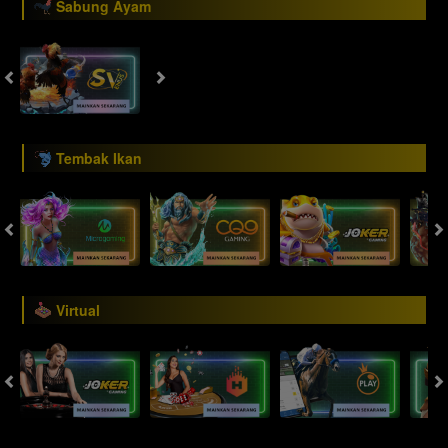
Sabung Ayam
Tembak Ikan
Virtual